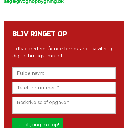
aage@vognopbygning.dk
.
BLIV RINGET OP​
Udfyld nedenstående formular og vi vil ringe
dig op hurtigst muligt.