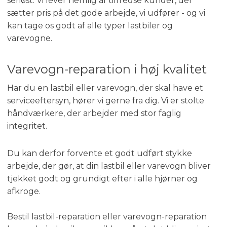
seriøst. Vi lever nemlig af tilfredse kunder, der
sætter pris på det gode arbejde, vi udfører - og vi
kan tage os godt af alle typer lastbiler og
varevogne.
Varevogn-reparation i høj kvalitet
Har du en lastbil eller varevogn, der skal have et
serviceeftersyn, hører vi gerne fra dig. Vi er stolte
håndværkere, der arbejder med stor faglig
integritet.
Du kan derfor forvente et godt udført stykke
arbejde, der gør, at din lastbil eller varevogn bliver
tjekket godt og grundigt efter i alle hjørner og
afkroge.
Bestil lastbil-reparation eller varevogn-reparation