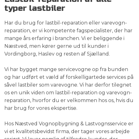
typer lastbiler
​Har du brug for lastbil-reparation eller varevogn-
reparation, er vi kompetente fagspecialister, der har
mange års erfaring i branchen. Vi er beliggende i
Næstved, men kører gerne ud til kunder i
Vordingborg, Haslev og resten af Sjælland.​
Vi har bygget mange servicevogne op fra bunden
og har udført et væld af forskelligartede services på
såvel lastbiler som varevogne. Vi har derfor tilegnet
os en unik viden om lastbil-reparation og varevogn-
reparation, hvorfor du er velkommen hos os, hvis du
har brug for vores ekspertise.
Hos Næstved Vognopbygning & Lastvognsservice er
vi et kvalitetsbevidst firma, der tager vores arbejde