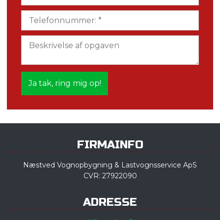
​FIRMAINFO
​Næstved Vognopbygning & Lastvognsservice ApS
CVR: 27922090
​ADRESSE